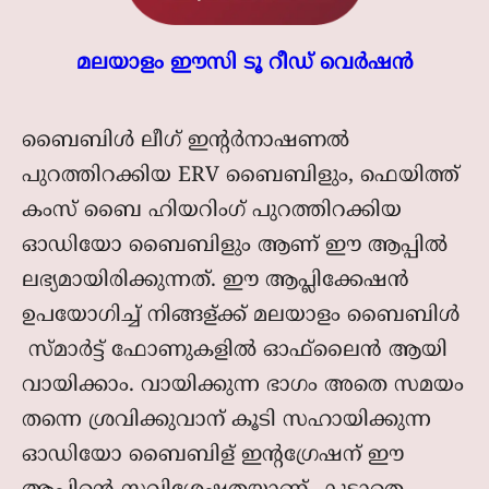
മലയാളം ഈസി ടൂ റീഡ് വെര്‍ഷന്‍
ബൈബിള്‍ ലീഗ് ഇന്റര്‍നാഷണല്‍
പുറത്തിറക്കിയ ERV ബൈബിളും, ഫെയിത്ത്
കംസ് ബൈ ഹിയറിംഗ് പുറത്തിറക്കിയ
ഓഡിയോ ബൈബിളും ആണ് ഈ ആപ്പില്‍
ലഭ്യമായിരിക്കുന്നത്. ഈ ആപ്ലിക്കേഷന്‍
ഉപയോഗിച്ച് നിങ്ങള്ക്ക് മലയാളം ബൈബിള്‍
സ്മാര്‍ട്ട്‌ ഫോണുകളില്‍ ഓഫ്‌ലൈന്‍ ആയി
വായിക്കാം. വായിക്കുന്ന ഭാഗം അതെ സമയം
തന്നെ ശ്രവിക്കുവാന് കൂടി സഹായിക്കുന്ന
ഓഡിയോ ബൈബിള് ഇന്റഗ്രേഷന് ഈ