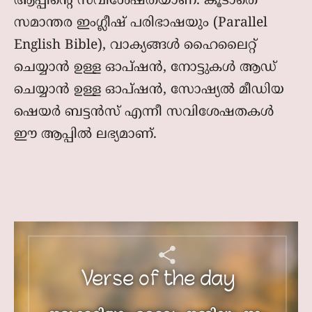
ആപ്പിന്റെ സവിശേഷതയാണ്. കൂടാതെ
സമാന്തര ഇംഗ്ലീഷ് പരിഭാഷയും (Parallel
English Bible), വാക്യങ്ങള്‍ ഹൈലൈറ്റ്
ചെയ്യാന്‍ ഉള്ള ഓപ്ഷന്‍, നോട്ടുകള്‍ ആഡ്
ചെയ്യാന്‍ ഉള്ള ഓപ്ഷന്‍, സോഷ്യല്‍ മീഡിയ
ഷെയര്‍ ബട്ടന്‍സ് എന്നീ സവിശേഷതകള്‍
ഈ ആപ്പില്‍ ലഭ്യമാണ്.
Verse of the day