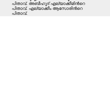
1
2
3
4
5
6
7
8
9
10
11
12
13
14
15
16
17
18
19
20
21
22